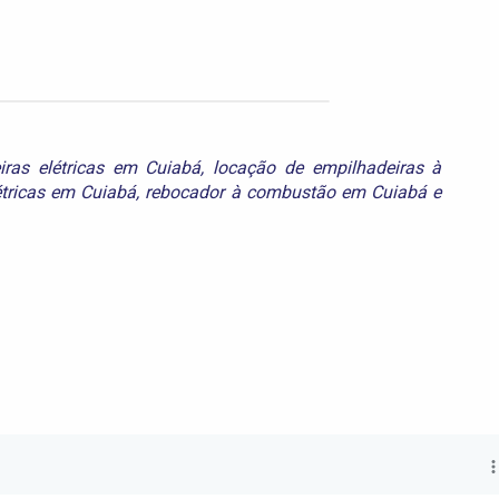
iras elétricas em Cuiabá
,
locação de empilhadeiras à
étricas em Cuiabá
,
rebocador à combustão em Cuiabá
e