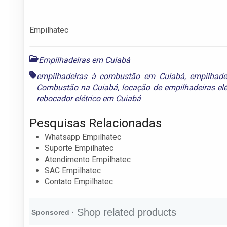
Empilhatec
Empilhadeiras em Cuiabá
empilhadeiras à combustão em Cuiabá
,
empilhade
Combustão na Cuiabá
,
locação de empilhadeiras el
rebocador elétrico em Cuiabá
Pesquisas Relacionadas
Whatsapp Empilhatec
Suporte Empilhatec
Atendimento Empilhatec
SAC Empilhatec
Contato Empilhatec