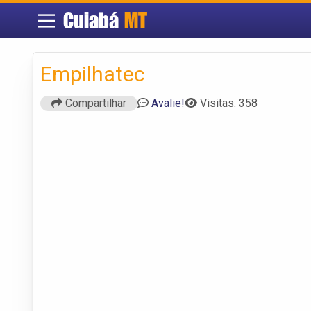
Cuiabá
MT
Empilhatec
Compartilhar
Avalie!
Visitas: 358