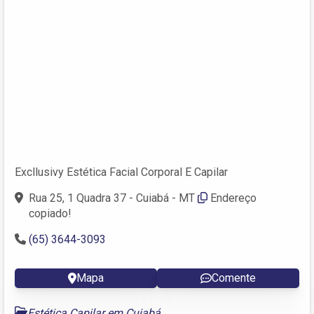
Excllusivy Estética Facial Corporal E Capilar
Rua 25, 1 Quadra 37 - Cuiabá - MT
Endereço
copiado!
(65) 3644-3093
Mapa
Comente
Estética Capilar em Cuiabá