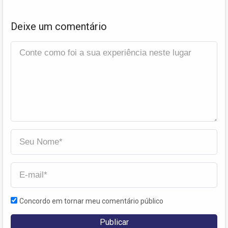
Deixe um comentário
Concordo em tornar meu comentário público