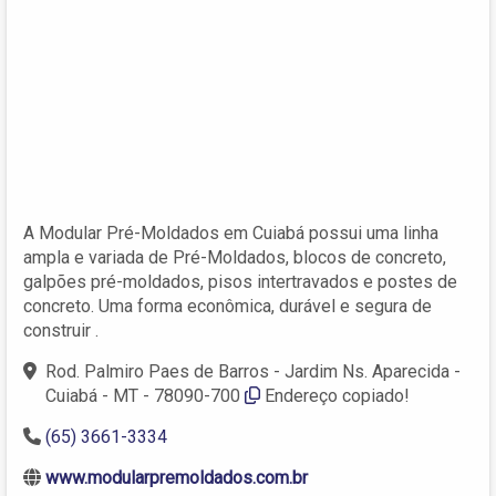
A Modular Pré-Moldados em Cuiabá possui uma linha
ampla e variada de Pré-Moldados, blocos de concreto,
galpões pré-moldados, pisos intertravados e postes de
concreto. Uma forma econômica, durável e segura de
construir .
Rod. Palmiro Paes de Barros - Jardim Ns. Aparecida -
Cuiabá - MT - 78090-700
Endereço copiado!
(65) 3661-3334
www.modularpremoldados.com.br