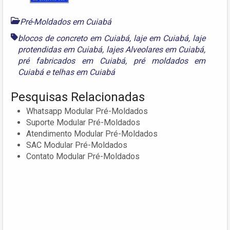
Pré-Moldados em Cuiabá
blocos de concreto em Cuiabá
,
laje em Cuiabá
,
laje
protendidas em Cuiabá
,
lajes Alveolares em Cuiabá
,
pré fabricados em Cuiabá
,
pré moldados em
Cuiabá
e
telhas em Cuiabá
Pesquisas Relacionadas
Whatsapp Modular Pré-Moldados
Suporte Modular Pré-Moldados
Atendimento Modular Pré-Moldados
SAC Modular Pré-Moldados
Contato Modular Pré-Moldados