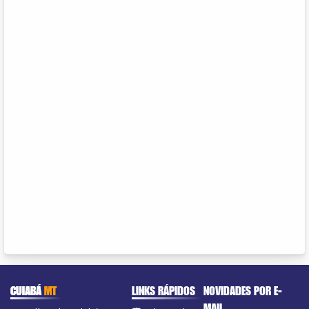
CUIABÁ
MT
LINKS RÁPIDOS
NOVIDADES POR E-
MAIL