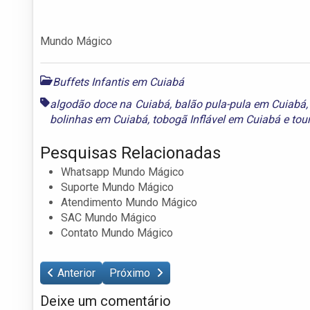
Mundo Mágico
Buffets Infantis em Cuiabá
algodão doce na Cuiabá
,
balão pula-pula em Cuiabá
bolinhas em Cuiabá
,
tobogã Inflável em Cuiabá
e
tou
Pesquisas Relacionadas
Whatsapp Mundo Mágico
Suporte Mundo Mágico
Atendimento Mundo Mágico
SAC Mundo Mágico
Contato Mundo Mágico
Anterior
Próximo
Deixe um comentário