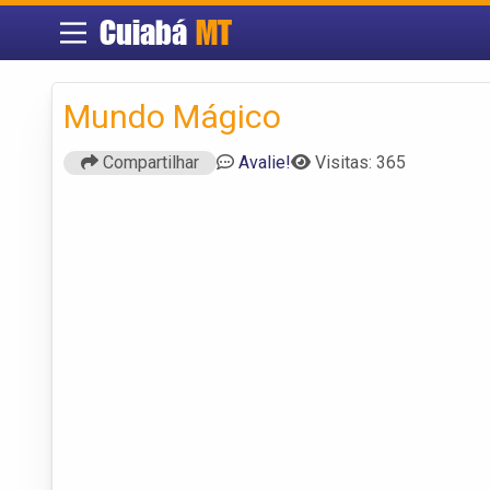
Cuiabá
MT
Mundo Mágico
Compartilhar
Avalie!
Visitas: 365