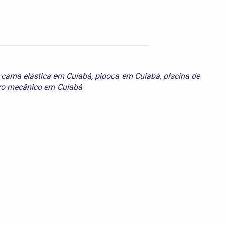
,
cama elástica em Cuiabá
,
pipoca em Cuiabá
,
piscina de
ro mecânico em Cuiabá