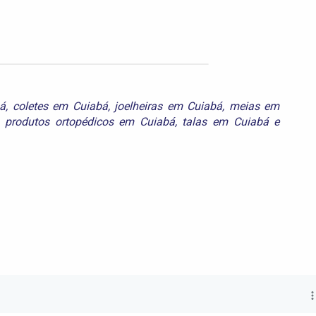
bá
,
coletes em Cuiabá
,
joelheiras em Cuiabá
,
meias em
,
produtos ortopédicos em Cuiabá
,
talas em Cuiabá
e