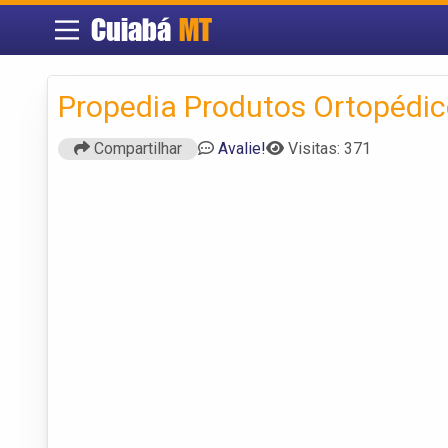
Cuiabá
MT
Propedia Produtos Ortopédi
Compartilhar
Avalie!
Visitas: 371