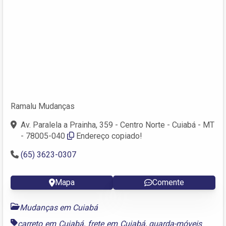
Ramalu Mudanças
Av. Paralela a Prainha, 359 - Centro Norte - Cuiabá - MT
- 78005-040
Endereço copiado!
(65) 3623-0307
Mapa
Comente
Mudanças em Cuiabá
carreto em Cuiabá
,
frete em Cuiabá
,
guarda-móveis