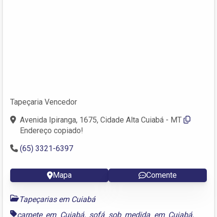
Tapeçaria Vencedor
Avenida Ipiranga, 1675, Cidade Alta Cuiabá - MT
Endereço copiado!
(65) 3321-6397
Mapa
Comente
Tapeçarias em Cuiabá
carpete em Cuiabá
,
sofá sob medida em Cuiabá
,