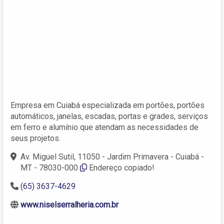
Empresa em Cuiabá especializada em portões, portões
automáticos, janelas, escadas, portas e grades, serviços
em ferro e alumínio que atendam as necessidades de
seus projetos.
Av. Miguel Sutil, 11050 - Jardim Primavera - Cuiabá -
MT - 78030-000
Endereço copiado!
(65) 3637-4629
www.niselserralheria.com.br