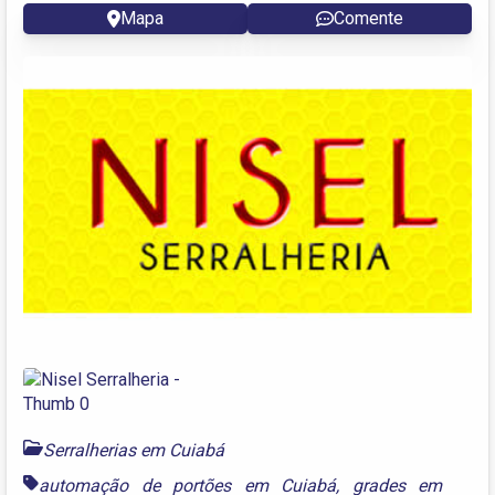
Mapa
Comente
Serralherias em Cuiabá
automação de portões em Cuiabá
,
grades em