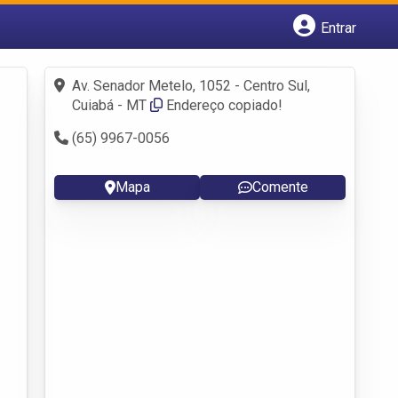
Entrar
Cadastrar empresa
Fazer login
Av. Senador Metelo, 1052 - Centro Sul,
Criar conta
Cuiabá - MT
Endereço copiado!
(65) 9967-0056
Mapa
Comente