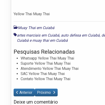
Yellow Thai Muay Thai
Muay Thai em Cuiabá
artes marciais em Cuiabá
,
auto defesa em Cuiabá
,
d
Cuiabá
e
muay thai em Cuiabá
Pesquisas Relacionadas
Whatsapp Yellow Thai Muay Thai
Suporte Yellow Thai Muay Thai
Atendimento Yellow Thai Muay Thai
SAC Yellow Thai Muay Thai
Contato Yellow Thai Muay Thai
Anterior
Próximo
Deixe um comentário