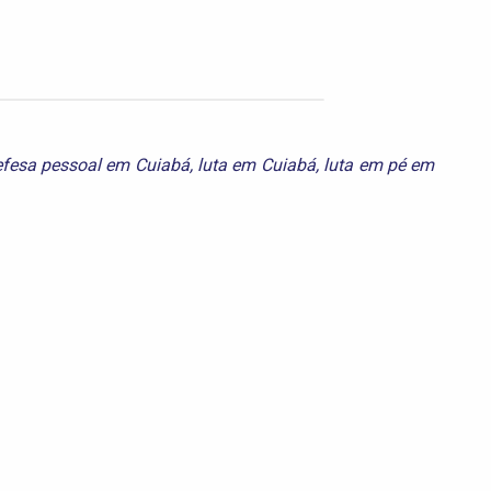
efesa pessoal em Cuiabá
,
luta em Cuiabá
,
luta em pé em