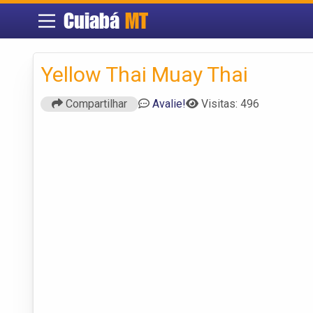
Cuiabá
MT
Yellow Thai Muay Thai
Compartilhar
Avalie!
Visitas: 496